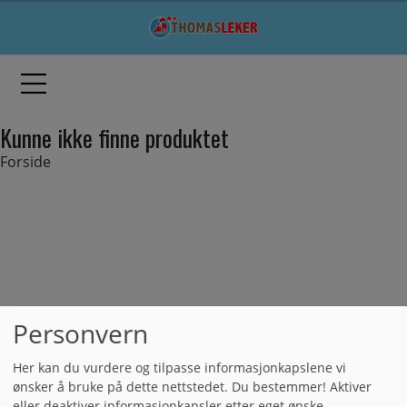
Kunne ikke finne produktet
Forside
Personvern
Her kan du vurdere og tilpasse informasjonkapslene vi
ønsker å bruke på dette nettstedet. Du bestemmer! Aktiver
eller deaktiver informasjonkapsler etter eget ønske.