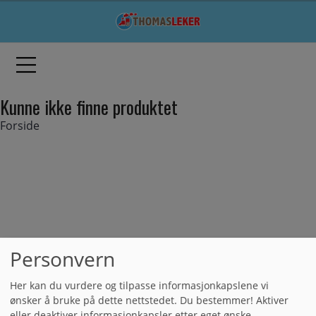
Kunne ikke finne produktet
Forside
Personvern
Her kan du vurdere og tilpasse informasjonkapslene vi
ønsker å bruke på dette nettstedet. Du bestemmer! Aktiver
eller deaktiver informasjonkapsler etter eget ønske.