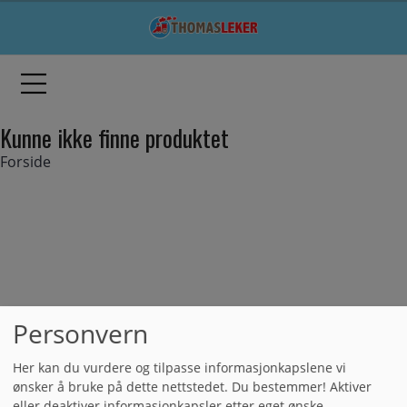
Kunne ikke finne produktet
Forside
Personvern
Her kan du vurdere og tilpasse informasjonkapslene vi
ønsker å bruke på dette nettstedet. Du bestemmer! Aktiver
eller deaktiver informasjonkapsler etter eget ønske.