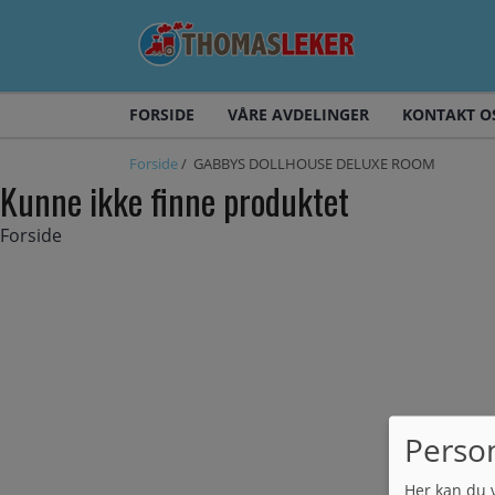
FORSIDE
VÅRE AVDELINGER
KONTAKT O
Forside
/ GABBYS DOLLHOUSE DELUXE ROOM
Kunne ikke finne produktet
Forside
Perso
Her kan du 