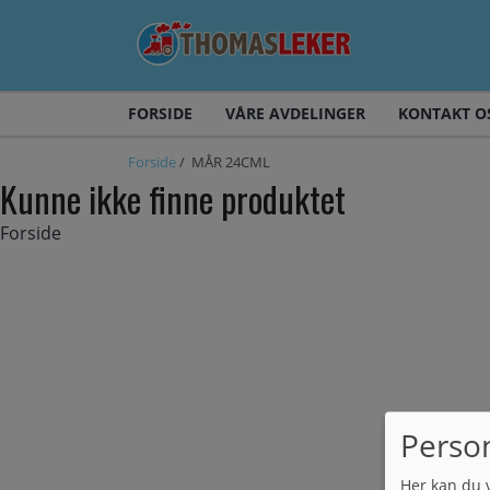
FORSIDE
VÅRE AVDELINGER
KONTAKT O
Forside
/ MÅR 24CML
Kunne ikke finne produktet
Forside
Perso
Her kan du 