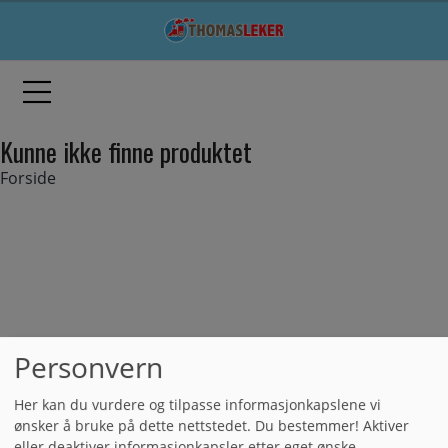
Kunne ikke finne produktet
Forside
Personvern
Her kan du vurdere og tilpasse informasjonkapslene vi
ønsker å bruke på dette nettstedet. Du bestemmer! Aktiver
eller deaktiver informasjonkapsler etter eget ønske.