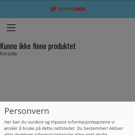
Kunne ikke finne produktet
Forside
Personvern
Her kan du vurdere og tilpasse informasjonkapslene vi
ønsker å bruke på dette nettstedet. Du bestemmer! Aktiver
eller deaktiver informasjonkapsler etter eget ønske.