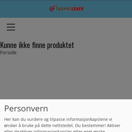
Kunne ikke finne produktet
Forside
Personvern
Her kan du vurdere og tilpasse informasjonkapslene vi
ønsker å bruke på dette nettstedet. Du bestemmer! Aktiver
eller deaktiver informasjonkapsler etter eget ønske.