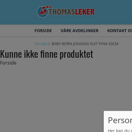
FORSIDE
VÅRE AVDELINGER
KONTAKT O
Forside
/ BABY BORN JOGGING SUIT PINK 43CM
Kunne ikke finne produktet
Forside
Perso
Her kan du 