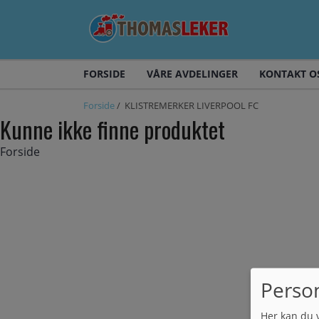
FORSIDE
VÅRE AVDELINGER
KONTAKT O
Forside
/ KLISTREMERKER LIVERPOOL FC
Kunne ikke finne produktet
Forside
Perso
Her kan du 