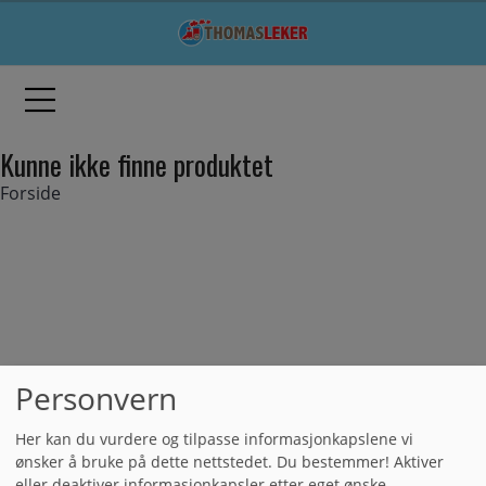
Kunne ikke finne produktet
Forside
Personvern
Her kan du vurdere og tilpasse informasjonkapslene vi
ønsker å bruke på dette nettstedet. Du bestemmer! Aktiver
eller deaktiver informasjonkapsler etter eget ønske.